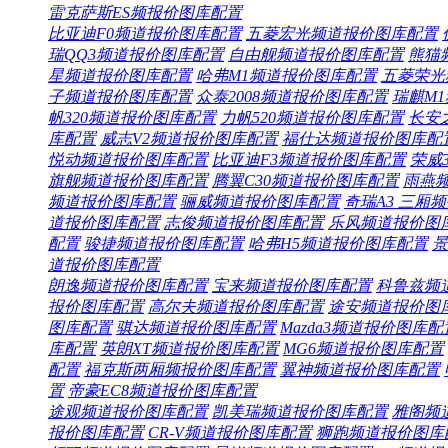
雷克萨斯ES频
报价
图库
配置
比亚迪F0频道
报价
图库
配置
五菱宏光频道
报价
图库
配置
瑞QQ3频道
报价
图库
配置
自由舰频道
报价
图库
配置
熊猫
星频道
报价
图库
配置
哈弗M1频道
报价
图库
配置
五菱荣光
子频道
报价
图库
配置
众泰2008频道
报价
图库
配置
瑞麒M
帆320频道
报价
图库
配置
力帆520频道
报价
图库
配置
长安
库
配置
威志V2频道
报价
图库
配置
福仕达频道
报价
图库
配
悦动频道
报价
图库
配置
比亚迪F3频道
报价
图库
配置
荣威3
旗舰频道
报价
图库
配置
腾翼C30频道
报价
图库
配置
雨燕
频道
报价
图库
配置
骊威频道
报价
图库
配置
奇瑞A3 三厢频
道
报价
图库
配置
志俊频道
报价
图库
配置
乐风频道
报价
图
配置
骏捷频道
报价
图库
配置
哈弗H5频道
报价
图库
配置
景
道
报价
图库
配置
朗逸频道
报价
图库
配置
宝来频道
报价
图库
配置
科鲁兹频
报价
图库
配置
高尔夫频道
报价
图库
配置
途安频道
报价
图
图库
配置
骐达频道
报价
图库
配置
Mazda3频道
报价
图库
配
库
配置
英朗XT频道
报价
图库
配置
MG6频道
报价
图库
配置
配置
福克斯两厢频
报价
图库
配置
翼神频道
报价
图库
配置
置
帝豪EC8频道
报价
图库
配置
途观频道
报价
图库
配置
凯美瑞频道
报价
图库
配置
雅阁频
报价
图库
配置
CR-V频道
报价
图库
配置
狮跑频道
报价
图库