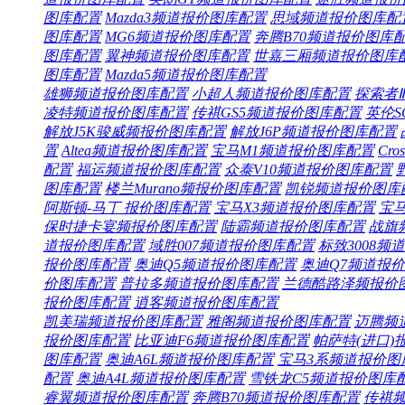
图库
配置
Mazda3频道
报价
图库
配置
思域频道
报价
图库
配
图库
配置
MG6频道
报价
图库
配置
奔腾B70频道
报价
图库
图库
配置
翼神频道
报价
图库
配置
世嘉三厢频道
报价
图库
图库
配置
Mazda5频道
报价
图库
配置
雄狮频道
报价
图库
配置
小超人频道
报价
图库
配置
探索者
凌特频道
报价
图库
配置
传祺GS5频道
报价
图库
配置
英伦S
解放J5K骏威频
报价
图库
配置
解放J6P频道
报价
图库
配置
置
Altea频道
报价
图库
配置
宝马M1频道
报价
图库
配置
Cro
配置
福运频道
报价
图库
配置
众泰V10频道
报价
图库
配置
图库
配置
楼兰Murano频
报价
图库
配置
凯锐频道
报价
图库
阿斯顿-马丁
报价
图库
配置
宝马X3频道
报价
图库
配置
宝马
保时捷卡宴频
报价
图库
配置
陆霸频道
报价
图库
配置
战旗
道
报价
图库
配置
域胜007频道
报价
图库
配置
标致3008频道
报价
图库
配置
奥迪Q5频道
报价
图库
配置
奥迪Q7频道
报价
价
图库
配置
普拉多频道
报价
图库
配置
兰德酷路泽频
报价
报价
图库
配置
逍客频道
报价
图库
配置
凯美瑞频道
报价
图库
配置
雅阁频道
报价
图库
配置
迈腾频
报价
图库
配置
比亚迪F6频道
报价
图库
配置
帕萨特(进口)
图库
配置
奥迪A6L频道
报价
图库
配置
宝马3系频道
报价
图
配置
奥迪A4L频道
报价
图库
配置
雪铁龙C5频道
报价
图库
睿翼频道
报价
图库
配置
奔腾B70频道
报价
图库
配置
传祺