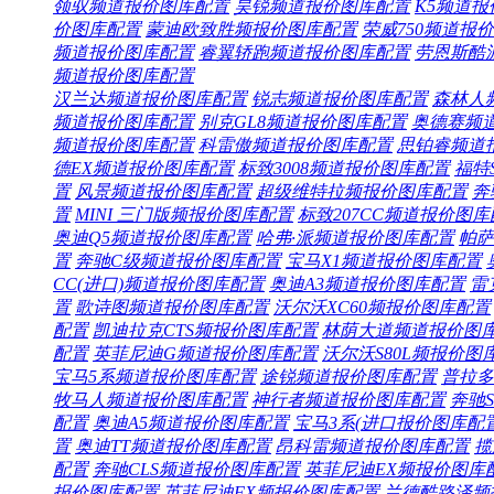
领驭频道
报价
图库
配置
昊锐频道
报价
图库
配置
K5频道
报
价
图库
配置
蒙迪欧致胜频
报价
图库
配置
荣威750频道
报价
频道
报价
图库
配置
睿翼轿跑频道
报价
图库
配置
劳恩斯酷
频道
报价
图库
配置
汉兰达频道
报价
图库
配置
锐志频道
报价
图库
配置
森林人
频道
报价
图库
配置
别克GL8频道
报价
图库
配置
奥德赛频
频道
报价
图库
配置
科雷傲频道
报价
图库
配置
思铂睿频道
德EX频道
报价
图库
配置
标致3008频道
报价
图库
配置
福特
置
风景频道
报价
图库
配置
超级维特拉频
报价
图库
配置
奔
置
MINI 三门版频
报价
图库
配置
标致207CC频道
报价
图库
奥迪Q5频道
报价
图库
配置
哈弗·派频道
报价
图库
配置
帕萨
置
奔驰C级频道
报价
图库
配置
宝马X1频道
报价
图库
配置
CC(进口)频道
报价
图库
配置
奥迪A3频道
报价
图库
配置
雷
置
歌诗图频道
报价
图库
配置
沃尔沃XC60频
报价
图库
配置
配置
凯迪拉克CTS频
报价
图库
配置
林荫大道频道
报价
图
配置
英菲尼迪G频道
报价
图库
配置
沃尔沃S80L频
报价
图
宝马5系频道
报价
图库
配置
途锐频道
报价
图库
配置
普拉多
牧马人频道
报价
图库
配置
神行者频道
报价
图库
配置
奔驰S
配置
奥迪A5频道
报价
图库
配置
宝马3系(进口
报价
图库
配
置
奥迪TT频道
报价
图库
配置
昂科雷频道
报价
图库
配置
揽
配置
奔驰CLS频道
报价
图库
配置
英菲尼迪EX频
报价
图库
报价
图库
配置
英菲尼迪FX频
报价
图库
配置
兰德酷路泽频