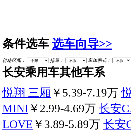
条件选车
选车向导>>
价格区间：
排量：
车体厢式：
长安乘用车其他车系
悦翔 三厢
￥5.39-7.19万
MINI
￥2.99-4.69万
长安C
LOVE
￥3.89-5.89万
长安C