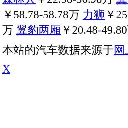
￥58.78-58.78万
力狮
￥25
万
翼豹两厢
￥20.48-49.8
本站的汽车数据来源于
网
X