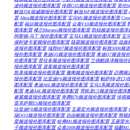
凌特频道
报价
图库
配置
传祺GS5频道
报价
图库
配置
英伦S
解放J5K骏威频
报价
图库
配置
解放J6P频道
报价
图库
配置
置
Altea频道
报价
图库
配置
宝马M1频道
报价
图库
配置
Cro
配置
福运频道
报价
图库
配置
众泰V10频道
报价
图库
配置
图库
配置
楼兰Murano频
报价
图库
配置
凯锐频道
报价
图库
阿斯顿-马丁
报价
图库
配置
宝马X3频道
报价
图库
配置
宝马
保时捷卡宴频
报价
图库
配置
陆霸频道
报价
图库
配置
战旗
道
报价
图库
配置
域胜007频道
报价
图库
配置
标致3008频道
报价
图库
配置
奥迪Q5频道
报价
图库
配置
奥迪Q7频道
报价
价
图库
配置
普拉多频道
报价
图库
配置
兰德酷路泽频
报价
报价
图库
配置
逍客频道
报价
图库
配置
凯美瑞频道
报价
图库
配置
雅阁频道
报价
图库
配置
迈腾频
报价
图库
配置
比亚迪F6频道
报价
图库
配置
帕萨特(进口)
图库
配置
奥迪A6L频道
报价
图库
配置
宝马3系频道
报价
图
配置
奥迪A4L频道
报价
图库
配置
雪铁龙C5频道
报价
图库
睿翼频道
报价
图库
配置
奔腾B70频道
报价
图库
配置
传祺
雷克萨斯ES频
报价
图库
配置
比亚迪F0频道
报价
图库
配置
五菱宏光频道
报价
图库
配置
瑞QQ3频道
报价
图库
配置
自由舰频道
报价
图库
配置
熊猫
星频道
报价
图库
配置
哈弗M1频道
报价
图库
配置
五菱荣光
子频道
报价
图库
配置
众泰2008频道
报价
图库
配置
瑞麒M