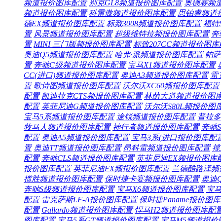
频道
报价
图库
配置
别克GL8频道
报价
图库
配置
奥德赛频
频道
报价
图库
配置
科雷傲频道
报价
图库
配置
思铂睿频道
德EX频道
报价
图库
配置
标致3008频道
报价
图库
配置
福特
置
风景频道
报价
图库
配置
超级维特拉频
报价
图库
配置
奔
置
MINI 三门版频
报价
图库
配置
标致207CC频道
报价
图库
奥迪Q5频道
报价
图库
配置
哈弗·派频道
报价
图库
配置
帕萨
置
奔驰C级频道
报价
图库
配置
宝马X1频道
报价
图库
配置
CC(进口)频道
报价
图库
配置
奥迪A3频道
报价
图库
配置
雷
置
歌诗图频道
报价
图库
配置
沃尔沃XC60频
报价
图库
配置
配置
凯迪拉克CTS频
报价
图库
配置
林荫大道频道
报价
图
配置
英菲尼迪G频道
报价
图库
配置
沃尔沃S80L频
报价
图
宝马5系频道
报价
图库
配置
途锐频道
报价
图库
配置
普拉多
牧马人频道
报价
图库
配置
神行者频道
报价
图库
配置
奔驰S
配置
奥迪A5频道
报价
图库
配置
宝马3系(进口
报价
图库
配
置
奥迪TT频道
报价
图库
配置
昂科雷频道
报价
图库
配置
揽
配置
奔驰CLS频道
报价
图库
配置
英菲尼迪EX频
报价
图库
报价
图库
配置
英菲尼迪FX频
报价
图库
配置
兰德酷路泽频
揽胜频道
报价
图库
配置
保时捷卡宴频
报价
图库
配置
奥迪
奔驰S级频道
报价
图库
配置
宝马X6频道
报价
图库
配置
宝马
配置
雷克萨斯LF-A
报价
图库
配置
保时捷Paname
报价
图库
配置
Gallardo频道
报价
图库
配置
悍马H2频道
报价
图库
配
图库
配置
宝马5系GT频道
报价
图库
配置
宝马M5频道
报价