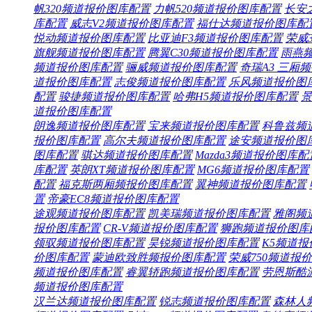
帆320频道
报价
图库
配置
力帆520频道
报价
图库
配置
长安
库
配置
威志V2频道
报价
图库
配置
福仕达频道
报价
图库
配
悦动频道
报价
图库
配置
比亚迪F3频道
报价
图库
配置
荣威3
旗舰频道
报价
图库
配置
腾翼C30频道
报价
图库
配置
雨燕
频道
报价
图库
配置
骊威频道
报价
图库
配置
奇瑞A3 三厢频
道
报价
图库
配置
志俊频道
报价
图库
配置
乐风频道
报价
图
配置
骏捷频道
报价
图库
配置
哈弗H5频道
报价
图库
配置
景
道
报价
图库
配置
朗逸频道
报价
图库
配置
宝来频道
报价
图库
配置
科鲁兹频
报价
图库
配置
高尔夫频道
报价
图库
配置
途安频道
报价
图
图库
配置
骐达频道
报价
图库
配置
Mazda3频道
报价
图库
配
库
配置
英朗XT频道
报价
图库
配置
MG6频道
报价
图库
配置
配置
福克斯两厢频
报价
图库
配置
翼神频道
报价
图库
配置
置
帝豪EC8频道
报价
图库
配置
途观频道
报价
图库
配置
凯美瑞频道
报价
图库
配置
雅阁频
报价
图库
配置
CR-V频道
报价
图库
配置
狮跑频道
报价
图库
领驭频道
报价
图库
配置
昊锐频道
报价
图库
配置
K5频道
报
价
图库
配置
蒙迪欧致胜频
报价
图库
配置
荣威750频道
报价
频道
报价
图库
配置
睿翼轿跑频道
报价
图库
配置
劳恩斯酷
频道
报价
图库
配置
汉兰达频道
报价
图库
配置
锐志频道
报价
图库
配置
森林人