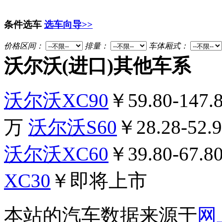
条件选车
选车向导>>
价格区间：
排量：
车体厢式：
沃尔沃(进口)其他车系
沃尔沃XC90
￥59.80-147.
万
沃尔沃S60
￥28.28-52.
沃尔沃XC60
￥39.80-67.
XC30
￥即将上市
本站的汽车数据来源于
网