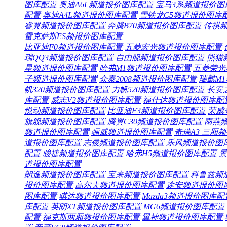
图库
配置
奥迪A6L频道
报价
图库
配置
宝马3系频道
报价
图
配置
奥迪A4L频道
报价
图库
配置
雪铁龙C5频道
报价
图库
睿翼频道
报价
图库
配置
奔腾B70频道
报价
图库
配置
传祺
雷克萨斯ES频
报价
图库
配置
比亚迪F0频道
报价
图库
配置
五菱宏光频道
报价
图库
配置
瑞QQ3频道
报价
图库
配置
自由舰频道
报价
图库
配置
熊猫
星频道
报价
图库
配置
哈弗M1频道
报价
图库
配置
五菱荣光
子频道
报价
图库
配置
众泰2008频道
报价
图库
配置
瑞麒M
帆320频道
报价
图库
配置
力帆520频道
报价
图库
配置
长安
库
配置
威志V2频道
报价
图库
配置
福仕达频道
报价
图库
配
悦动频道
报价
图库
配置
比亚迪F3频道
报价
图库
配置
荣威3
旗舰频道
报价
图库
配置
腾翼C30频道
报价
图库
配置
雨燕
频道
报价
图库
配置
骊威频道
报价
图库
配置
奇瑞A3 三厢频
道
报价
图库
配置
志俊频道
报价
图库
配置
乐风频道
报价
图
配置
骏捷频道
报价
图库
配置
哈弗H5频道
报价
图库
配置
景
道
报价
图库
配置
朗逸频道
报价
图库
配置
宝来频道
报价
图库
配置
科鲁兹频
报价
图库
配置
高尔夫频道
报价
图库
配置
途安频道
报价
图
图库
配置
骐达频道
报价
图库
配置
Mazda3频道
报价
图库
配
库
配置
英朗XT频道
报价
图库
配置
MG6频道
报价
图库
配置
配置
福克斯两厢频
报价
图库
配置
翼神频道
报价
图库
配置