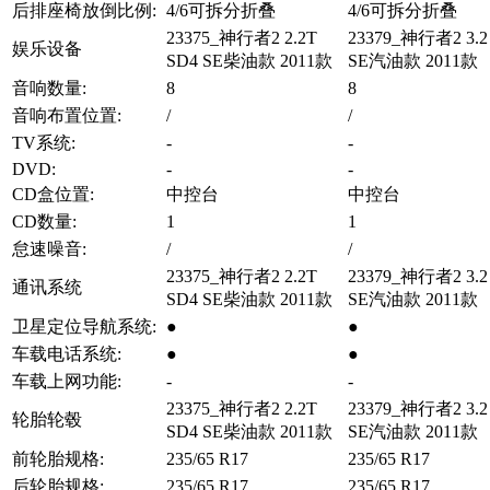
后排座椅放倒比例:
4/6可拆分折叠
4/6可拆分折叠
23375_神行者2 2.2T
23379_神行者2 3.2 
娱乐设备
SD4 SE柴油款 2011款
SE汽油款 2011款
音响数量:
8
8
音响布置位置:
/
/
TV系统:
-
-
DVD:
-
-
CD盒位置:
中控台
中控台
CD数量:
1
1
怠速噪音:
/
/
23375_神行者2 2.2T
23379_神行者2 3.2 
通讯系统
SD4 SE柴油款 2011款
SE汽油款 2011款
卫星定位导航系统:
●
●
车载电话系统:
●
●
车载上网功能:
-
-
23375_神行者2 2.2T
23379_神行者2 3.2 
轮胎轮毂
SD4 SE柴油款 2011款
SE汽油款 2011款
前轮胎规格:
235/65 R17
235/65 R17
后轮胎规格:
235/65 R17
235/65 R17