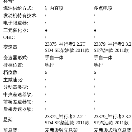
标号:
燃油供给方式:
缸内直喷
多点电喷
发动机特有技术:
/
/
电子限速器:
/
/
三元催化器:
●
●
OBD:
/
/
23375_神行者2 2.2T
23379_神行者2 3.2 
变速器
SD4 SE柴油款 2011款
SE汽油款 2011款
变速器形式:
手自一体
手自一体
排档位置:
地排
地排
档位数:
6
6
主减速比:
/
/
分动器类型:
/
/
中央差速器锁:
/
/
前桥差速器锁:
/
/
后桥差速器锁:
/
/
23375_神行者2 2.2T
23379_神行者2 3.2 
悬架
SD4 SE柴油款 2011款
SE汽油款 2011款
前悬架:
麦弗逊独立悬架
麦弗逊式独立悬架