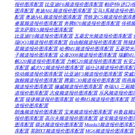
报价
图库
配置
比亚迪F6频道
报价
图库
配置
帕萨特(进口)
图库
配置
奥迪A6L频道
报价
图库
配置
宝马3系频道
报价
图
配置
奥迪A4L频道
报价
图库
配置
雪铁龙C5频道
报价
图库
睿翼频道
报价
图库
配置
奔腾B70频道
报价
图库
配置
传祺
雷克萨斯ES频
报价
图库
配置
比亚迪F0频道
报价
图库
配置
五菱宏光频道
报价
图库
配置
瑞QQ3频道
报价
图库
配置
自由舰频道
报价
图库
配置
熊猫
星频道
报价
图库
配置
哈弗M1频道
报价
图库
配置
五菱荣光
子频道
报价
图库
配置
众泰2008频道
报价
图库
配置
瑞麒M
帆320频道
报价
图库
配置
力帆520频道
报价
图库
配置
长安
库
配置
威志V2频道
报价
图库
配置
福仕达频道
报价
图库
配
悦动频道
报价
图库
配置
比亚迪F3频道
报价
图库
配置
荣威3
旗舰频道
报价
图库
配置
腾翼C30频道
报价
图库
配置
雨燕
频道
报价
图库
配置
骊威频道
报价
图库
配置
奇瑞A3 三厢频
道
报价
图库
配置
志俊频道
报价
图库
配置
乐风频道
报价
图
配置
骏捷频道
报价
图库
配置
哈弗H5频道
报价
图库
配置
景
道
报价
图库
配置
朗逸频道
报价
图库
配置
宝来频道
报价
图库
配置
科鲁兹频
报价
图库
配置
高尔夫频道
报价
图库
配置
途安频道
报价
图
图库
配置
骐达频道
报价
图库
配置
Mazda3频道
报价
图库
配
库
配置
英朗XT频道
报价
图库
配置
MG6频道
报价
图库
配置