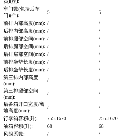
员)(座):
车门数(包括后车
5
5
门)(个):
前排内部高度(mm):
/
/
后排内部高度(mm):
/
/
前排腿部空间(mm):
/
/
后排腿部空间(mm):
/
/
后排肩部空间(mm):
/
/
前排坐垫长度(mm):
/
/
后排坐垫长度(mm):
/
/
第三排内部高度
/
/
(mm):
第三排腿部空间
/
/
(mm):
后备箱开口宽度/离
/
/
地高度(mm):
行李箱容积(升):
755-1670
755-1670
油箱容积(升):
68
68
风阻系数:
/
/