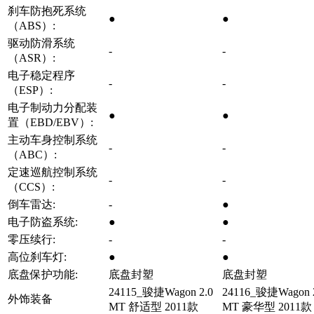
刹车防抱死系统
●
●
（ABS）:
驱动防滑系统
-
-
（ASR）:
电子稳定程序
-
-
（ESP）:
电子制动力分配装
●
●
置（EBD/EBV）:
主动车身控制系统
-
-
（ABC）:
定速巡航控制系统
-
-
（CCS）:
倒车雷达:
-
●
电子防盗系统:
●
●
零压续行:
-
-
高位刹车灯:
●
●
底盘保护功能:
底盘封塑
底盘封塑
24115_骏捷Wagon 2.0
24116_骏捷Wagon 
外饰装备
MT 舒适型 2011款
MT 豪华型 2011款