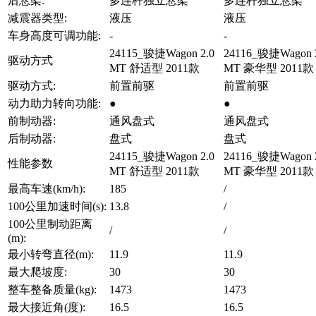
后悬架:
多连杆独立悬架
多连杆独立悬架
减震器类型:
液压
液压
车身高度可调功能:
-
-
24115_骏捷Wagon 2.0
24116_骏捷Wagon 
驱动方式
MT 舒适型 2011款
MT 豪华型 2011款
驱动方式:
前置前驱
前置前驱
动力助力转向功能:
●
●
前制动器:
通风盘式
通风盘式
后制动器:
盘式
盘式
24115_骏捷Wagon 2.0
24116_骏捷Wagon 
性能参数
MT 舒适型 2011款
MT 豪华型 2011款
最高车速(km/h):
185
/
100公里加速时间(s):
13.8
/
100公里制动距离
/
/
(m):
最小转弯直径(m):
11.9
11.9
最大爬坡度:
30
30
整车整备质量(kg):
1473
1473
最大接近角(度):
16.5
16.5