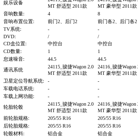
娱乐设备
MT 舒适型 2011款
MT 豪华型 2011款
音响数量:
4
8
音响布置位置:
前门2、后门2
前门各2、后门各2
TV系统:
-
-
DVD:
/
/
CD盒位置:
中控台
中控台
CD数量:
1
1
怠速噪音:
44.5
44.5
24115_骏捷Wagon 2.0
24116_骏捷Wagon 
通讯系统
MT 舒适型 2011款
MT 豪华型 2011款
卫星定位导航系统:
-
-
车载电话系统:
-
-
车载上网功能:
-
-
24115_骏捷Wagon 2.0
24116_骏捷Wagon 
轮胎轮毂
MT 舒适型 2011款
MT 豪华型 2011款
前轮胎规格:
205/55 R16
205/55 R16
后轮胎规格:
205/55 R16
205/55 R16
轮毂材料:
铝合金
铝合金