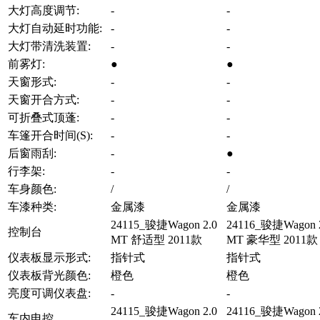
大灯高度调节:
-
-
大灯自动延时功能:
-
-
大灯带清洗装置:
-
-
前雾灯:
●
●
天窗形式:
-
-
天窗开合方式:
-
-
可折叠式顶蓬:
-
-
车篷开合时间(S):
-
-
后窗雨刮:
-
●
行李架:
-
-
车身颜色:
/
/
车漆种类:
金属漆
金属漆
24115_骏捷Wagon 2.0
24116_骏捷Wagon 
控制台
MT 舒适型 2011款
MT 豪华型 2011款
仪表板显示形式:
指针式
指针式
仪表板背光颜色:
橙色
橙色
亮度可调仪表盘:
-
-
24115_骏捷Wagon 2.0
24116_骏捷Wagon 
车内电控