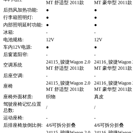
MT 舒适型 2011款
MT 豪华型 2011款
后挡风加热功能:
●
●
行李箱照明灯:
●
●
内部照明延时功能:
●
●
冰箱:
-
-
电池规格:
12V
12V
车内12V电源:
●
●
后窗遮阳帘:
-
-
24115_骏捷Wagon 2.0
24116_骏捷Wagon 
空调系统
MT 舒适型 2011款
MT 豪华型 2011款
后座空调:
-
-
24115_骏捷Wagon 2.0
24116_骏捷Wagon 
座椅
MT 舒适型 2011款
MT 豪华型 2011款
座椅外面材质:
织物
真皮
驾驶座椅记忆位置
/
/
总数:
运动座椅:
-
-
后排座椅放倒比例:
4/6可拆分折叠
4/6可拆分折叠
24115_骏捷Wagon 2.0
24116_骏捷Wagon 