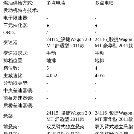
燃油供给方式:
多点电喷
多点电喷
发动机特有技术:
-
-
电子限速器:
-
-
三元催化器:
●
●
OBD:
/
/
24115_骏捷Wagon 2.0
24116_骏捷Wagon 
变速器
MT 舒适型 2011款
MT 豪华型 2011款
变速器形式:
手动
手动
排档位置:
地排
地排
档位数:
5
4
主减速比:
4.052
4.052
分动器类型:
-
-
中央差速器锁:
-
-
前桥差速器锁:
-
-
后桥差速器锁:
-
-
24115_骏捷Wagon 2.0
24116_骏捷Wagon 
悬架
MT 舒适型 2011款
MT 豪华型 2011款
前悬架:
双叉臂式独立悬架
双叉臂式独立悬架