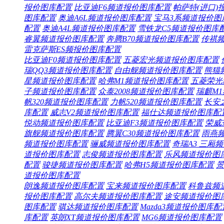
报价
图库
配置
比亚迪F6频道
报价
图库
配置
帕萨特(进口)
图库
配置
奥迪A6L频道
报价
图库
配置
宝马3系频道
报价
图
配置
奥迪A4L频道
报价
图库
配置
雪铁龙C5频道
报价
图库
睿翼频道
报价
图库
配置
奔腾B70频道
报价
图库
配置
传祺
雷克萨斯ES频
报价
图库
配置
比亚迪F0频道
报价
图库
配置
五菱宏光频道
报价
图库
配置
瑞QQ3频道
报价
图库
配置
自由舰频道
报价
图库
配置
熊猫
星频道
报价
图库
配置
哈弗M1频道
报价
图库
配置
五菱荣光
子频道
报价
图库
配置
众泰2008频道
报价
图库
配置
瑞麒M
帆320频道
报价
图库
配置
力帆520频道
报价
图库
配置
长安
库
配置
威志V2频道
报价
图库
配置
福仕达频道
报价
图库
配
悦动频道
报价
图库
配置
比亚迪F3频道
报价
图库
配置
荣威3
旗舰频道
报价
图库
配置
腾翼C30频道
报价
图库
配置
雨燕
频道
报价
图库
配置
骊威频道
报价
图库
配置
奇瑞A3 三厢频
道
报价
图库
配置
志俊频道
报价
图库
配置
乐风频道
报价
图
配置
骏捷频道
报价
图库
配置
哈弗H5频道
报价
图库
配置
景
道
报价
图库
配置
朗逸频道
报价
图库
配置
宝来频道
报价
图库
配置
科鲁兹频
报价
图库
配置
高尔夫频道
报价
图库
配置
途安频道
报价
图
图库
配置
骐达频道
报价
图库
配置
Mazda3频道
报价
图库
配
库
配置
英朗XT频道
报价
图库
配置
MG6频道
报价
图库
配置